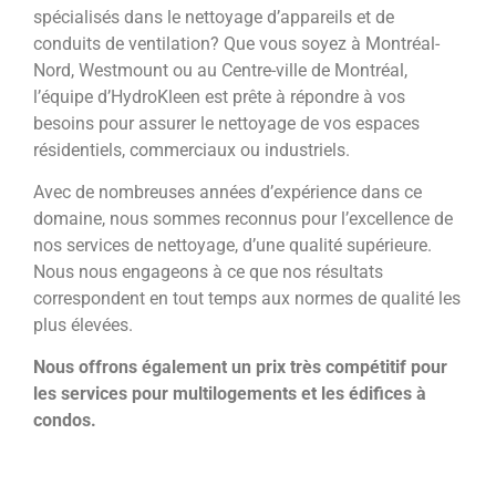
spécialisés dans le nettoyage d’appareils et de
conduits de ventilation? Que vous soyez à Montréal-
Nord, Westmount ou au Centre-ville de Montréal,
l’équipe d’HydroKleen est prête à répondre à vos
besoins pour assurer le nettoyage de vos espaces
résidentiels, commerciaux ou industriels.
Avec de nombreuses années d’expérience dans ce
domaine, nous sommes reconnus pour l’excellence de
nos services de nettoyage, d’une qualité supérieure.
Nous nous engageons à ce que nos résultats
correspondent en tout temps aux normes de qualité les
plus élevées.
Nous offrons également un prix très compétitif pour
les services pour multilogements et les édifices à
condos.