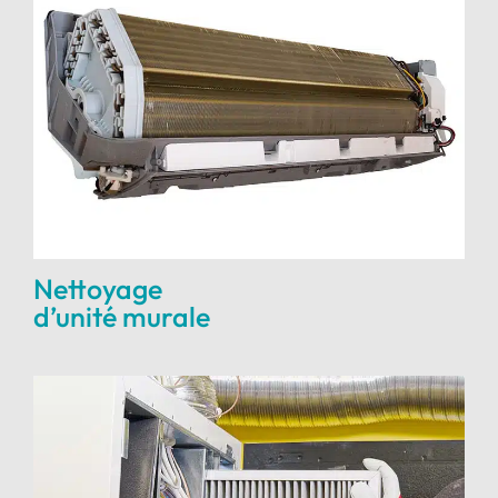
Nettoyage
d’unité murale